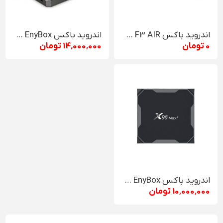
اندروید باکس A95X F3 AIR
اندروید باکس EnyBox مدل X96 A007 4G LTE
0 تومان
14٬000٬000 تومان
اندروید باکس EnyBox مدل X96 Max Plus
10٬000٬000 تومان