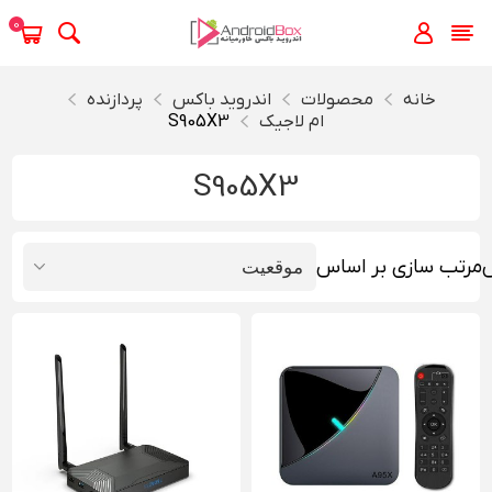
0
خانه
محصولات
اندروید باکس
پردازنده
ام لاجیک
S905X3
S905X3
مرتب سازی بر اساس