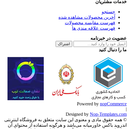
خدمات مشتریان
جستجو
آخرین محصولات مشاهده شده
فهرست مقایسه محصولات
فهرست علاقه مندی ها
عضویت در خبرنامه
اشتراک
ما را دنبال کنید
Powered by
nopCommerce
|
Designed by
Nop-Templates.com
© همه حقوق مادی و معنوی این سایت متعلق به فروشگاه اینترنتی
اندروید باکس خاورمیانه می‌باشد و هرگونه استفاده از محتوای آن