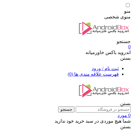
منو
منوی شخصی
جستجو
0
اندروید باکس خاورمیانه
بستن
ثبت نام / ورود
فهرست علاقه مندی ها
(0)
بستن
جستجو
0 مورد
شما هیچ موردی در سبد خرید خود ندارید
بستن