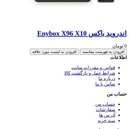
اندروید باکس Enybox X96 X10
0 تومان
افزودن به فهرست مقایسه
افزودن به لیست مورد علاقه
اطلاعات
قوانین و مقررات سایت
شرایط حمل و بازگشت کالا
درباره ما
تماس با ما
حساب من
حساب من
سفارشات
آدرس ها
سبد خرید