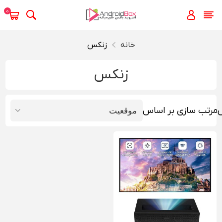
0
خانه
زنکس
زنکس
مرتب سازی بر اساس