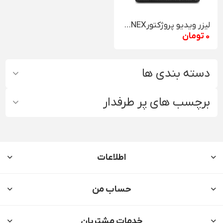
لیزر ویدیو پروژکتورZENEX مدل D068
0 تومان
دسته بندی ها
برچسب های پر طرفدار
اطلاعات
حساب من
خدمات مشتریان