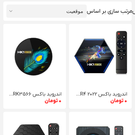
مرتب سازی بر اساس
اندروید باکس HK1 RBOX R2 DDR4 2022
اندروید باکس HK1 RBOX - R3 - RK3566
0 تومان
0 تومان