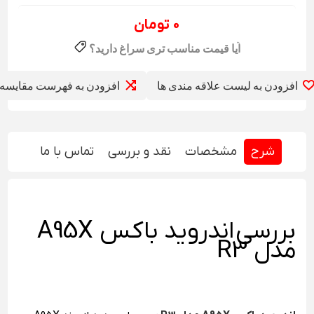
0 تومان
افزودن به لیست علاقه مندی ها
افزودن به فهرست مقایسه
شرح
مشخصات
نقد و بررسی
تماس با ما
بررسی اندروید باکس A95X
مدل R3