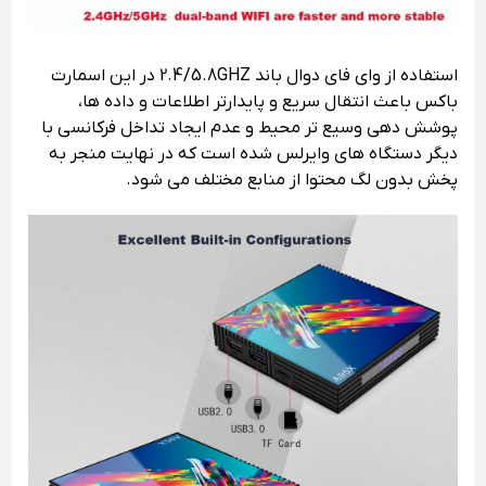
استفاده از وای فای دوال باند 2.4/5.8GHZ در این اسمارت
باکس باعث انتقال سریع و پایدارتر اطلاعات و داده ها،
پوشش دهی وسیع تر محیط و عدم ایجاد تداخل فرکانسی با
دیگر دستگاه های وایرلس شده است که در نهایت منجر به
پخش بدون لگ محتوا از منابع مختلف می شود.