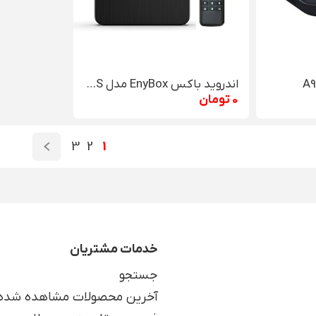
اندروید باکس EnyBox مدل X98 PLUS
0 تومان
3
2
1
خدمات مشتریان
جستجو
آخرین محصولات مشاهده شده