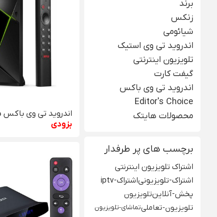
برند
زنکس
شیائومی
اندروید تی وی استیک
تلویزیون اینترنتی
گیفت کارت
اندروید تی وی باکس
Editor's Choice
محصولات هایتک
بزودی
برچسب های پر طرفدار
اشتراک تلویزیون اینترنتی
اشتراک-تلویزیونی
اشتراک-iptv
پخش-آنلاین
تلویزیون
تلویزیون-تعاملی
تماشای-تلویزیون