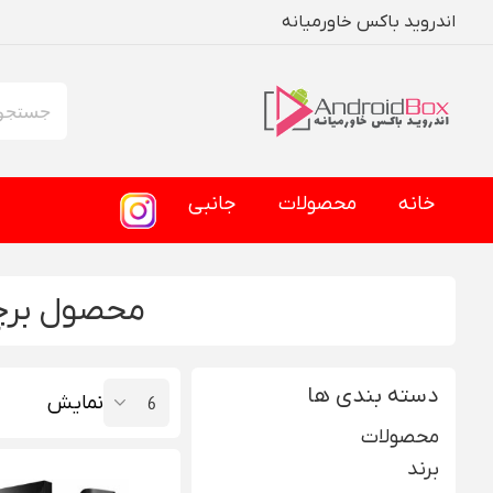
اندروید باکس خاورمیانه
خانه
محصولات
جانبی
محصول برچس
دسته بندی ها
نمایش
محصولات
برند