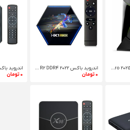
اندروید تی وی باکس Nvidia Shield TV Pro 2025
اندروید باکس HK1 RBOX R2 DDR4 2022
0 تومان
0 تومان