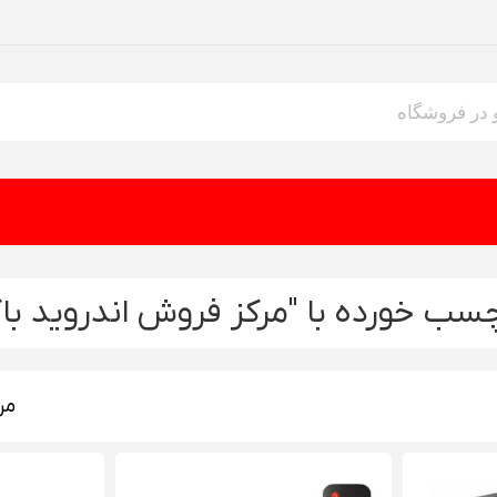
ب خورده با "مرکز فروش اندروید با
مر