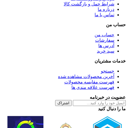
شرایط حمل و بازگشت کالا
درباره ما
تماس با ما
حساب من
حساب من
سفارشات
آدرس ها
سبد خرید
خدمات مشتریان
جستجو
آخرین محصولات مشاهده شده
فهرست مقایسه محصولات
فهرست علاقه مندی ها
عضویت در خبرنامه
اشتراک
ما را دنبال کنید