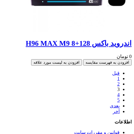
اندروید باکس 128+8 H96 MAX M9
0 تومان
افزودن به فهرست مقایسه
افزودن به لیست مورد علاقه
قبل
1
2
3
4
5
بعدی
آخر
اطلاعات
قوانین و مقررات سایت