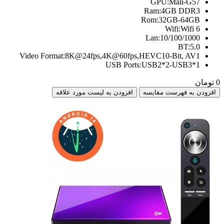
GPU:Mali-G57
Ram:4GB DDR3
Rom:32GB-64GB
Wifi:Wifi 6
Lan:10/100/1000
BT:5.0
Video Format:8K@24fps,4K@60fps,HEVC10-Bit, AV1
USB Ports:USB2*2-USB3*1
0 تومان
افزودن به فهرست مقایسه
افزودن به لیست مورد علاقه