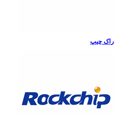
راک چیپ