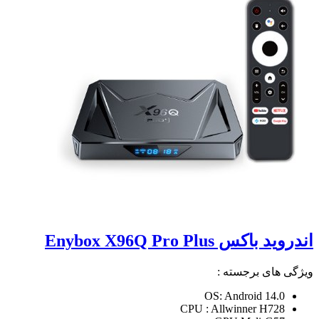
اندروید باکس Enybox X96Q Pro Plus
ویژگی های برجسته :
OS: Android 14.0
CPU : Allwinner H728