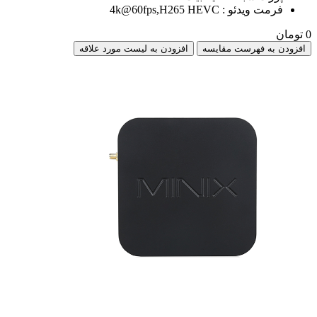
فرمت ویدئو : 4k@60fps,H265 HEVC
0 تومان
افزودن به فهرست مقایسه
افزودن به لیست مورد علاقه