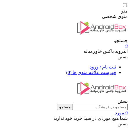
منو
منوی شخصی
جستجو
0
اندروید باکس خاورمیانه
بستن
ثبت نام / ورود
فهرست علاقه مندی ها
(0)
بستن
جستجو
0 مورد
شما هیچ موردی در سبد خرید خود ندارید
بستن