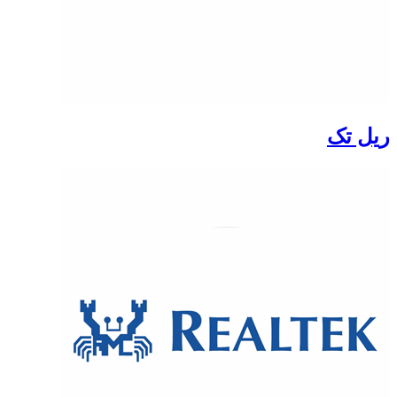
ریل تک