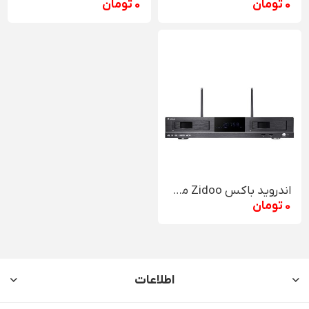
0 تومان
0 تومان
اندروید باکس Zidoo مدل X20
0 تومان
اطلاعات