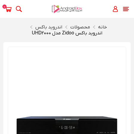
0
خانه
محصولات
اندروید باکس
اندروید باکس Zidoo مدل UHD2000