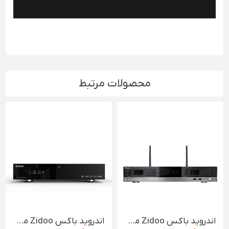
محصولات مرتبط
اندروید باکس Zidoo مدل X20 Pro
اندروید باکس Zidoo مدل Z1000