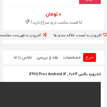
0 تومان
افزودن به لیست علاقه مندی ها
افزودن به فهرست مقایسه
شرح
مشخصات
نقد و بررسی
تماس با ما
اندروید باکس 2024 , X96Q Pro+ Android 14