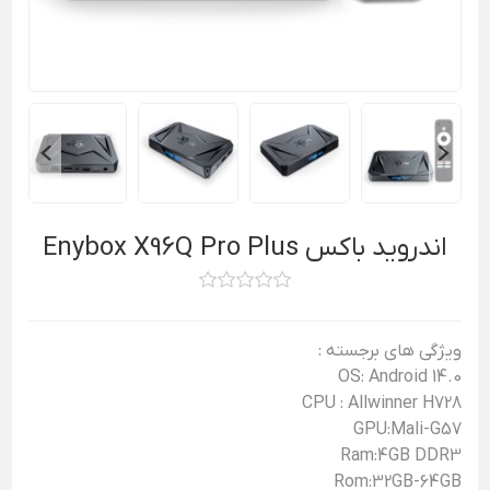
اندروید باکس Enybox X96Q Pro Plus
ویژگی های برجسته :
OS: Android 14.0
CPU : Allwinner H728
GPU:Mali-G57
Ram:4GB DDR3
Rom:32GB-64GB