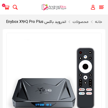
0
خانه
محصولات
اندروید باکس Enybox X96Q Pro Plus