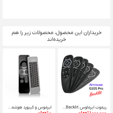
خریداران این محصول، محصولات زیر را هم
خریده‌اند
ریموت ایرماوس G10S Pro Backlit
ایرموس و کیبورد هوشمند Wechip W3
1٬000٬000 تومان
0 تومان