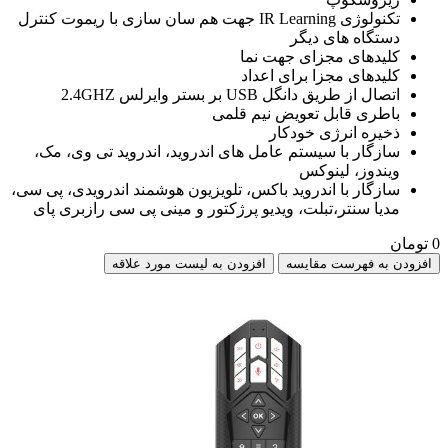
تکنولوژی IR Learning جهت هم سان سازی با ریموت کنترل
دستگاه های دیگر
کلیدهای مجزای جهت نما
کلیدهای مجزا برای اعداد
اتصال از طریق دانگل USB بر بستر وایرلس 2.4GHZ
باطری قابل تعویض نیم قلمی
ذخیره انرژی خودکار
سازگار با سیستم عامل های اندروید، اندروید تی وی، مک،
ویندوز، لینوکس
سازگار با اندروید باکس، تلویزیون هوشمند اندرویدی، پی سی،
مدیا سنتر،تبلت، ویدیو پرژکتور و مینی پی سی رازبری پای
0 تومان
افزودن به فهرست مقایسه
افزودن به لیست مورد علاقه