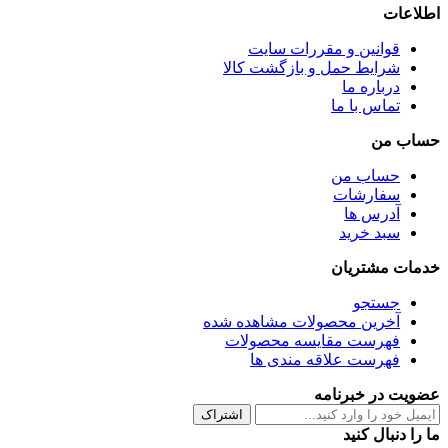
اطلاعات
قوانین و مقررات سایت
شرایط حمل و بازگشت کالا
درباره ما
تماس با ما
حساب من
حساب من
سفارشات
آدرس ها
سبد خرید
خدمات مشتریان
جستجو
آخرین محصولات مشاهده شده
فهرست مقایسه محصولات
فهرست علاقه مندی ها
عضویت در خبرنامه
اشتراک
ما را دنبال کنید