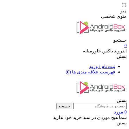
منو
منوی شخصی
جستجو
0
اندروید باکس خاورمیانه
بستن
ثبت نام / ورود
فهرست علاقه مندی ها
(0)
بستن
جستجو
0 مورد
شما هیچ موردی در سبد خرید خود ندارید
بستن