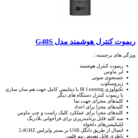
ریموت کنترل هوشمند مدل G40S
ویژگی های برجسته :
ریموت کنترل هوشمند
ایر ماوس
جستجوی صوتی
ژیروسکوپ
تکنولوژی IR Learning با دیتابیس کامل جهت هم سان سازی
با ریموت کنترل دستگاه های دیگر
کلیدهای مجزای جهت نما
کلیدهای مجزا برای اعداد
کلیدهای مجزا برای عملکرد کلیک راست و چپ ماوس
سه کلید قابل برنامه‌ریزی برای فراخوانی بلادرنگ
اپلیکیشن‌های دلخواه
اتصال از طریق دانگل USB بر بستر وایرلس 2.4GHZ
باطری قابل تعویض نیم قلمی