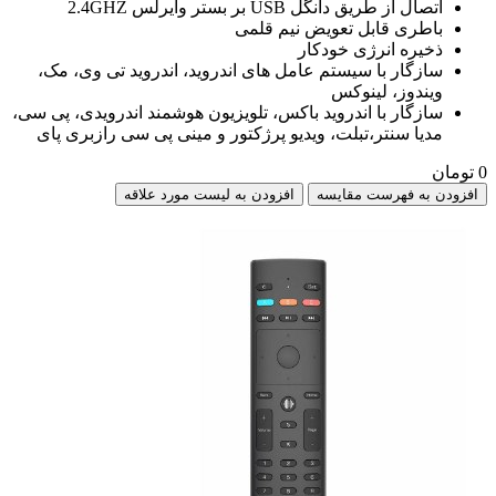
اتصال از طریق دانگل USB بر بستر وایرلس 2.4GHZ
باطری قابل تعویض نیم قلمی
ذخیره انرژی خودکار
سازگار با سیستم عامل های اندروید، اندروید تی وی، مک،
ویندوز، لینوکس
سازگار با اندروید باکس، تلویزیون هوشمند اندرویدی، پی سی،
مدیا سنتر،تبلت، ویدیو پرژکتور و مینی پی سی رازبری پای
0 تومان
افزودن به فهرست مقایسه
افزودن به لیست مورد علاقه