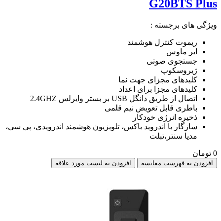
G20BTS Plus
ویژگی های برجسته :
ریموت کنترل هوشمند
ایر ماوس
جستجوی صوتی
ژیروسکوپ
کلیدهای مجزای جهت نما
کلیدهای مجزا برای اعداد
اتصال از طریق دانگل USB بر بستر وایرلس 2.4GHZ
باطری قابل تعویض نیم قلمی
ذخیره انرژی خودکار
سازگار با اندروید باکس، تلویزیون هوشمند اندرویدی، پی سی،
مدیا سنتر،تبلت
0 تومان
افزودن به فهرست مقایسه
افزودن به لیست مورد علاقه