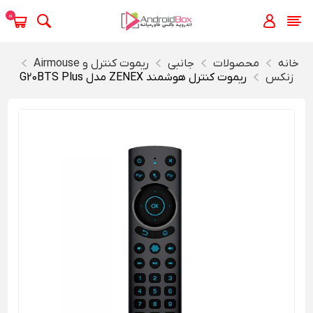
0
خانه
محصولات
جانبی
ریموت کنترل و Airmouse
زنکس
ریموت کنترل هوشمند ZENEX مدل G20BTS Plus