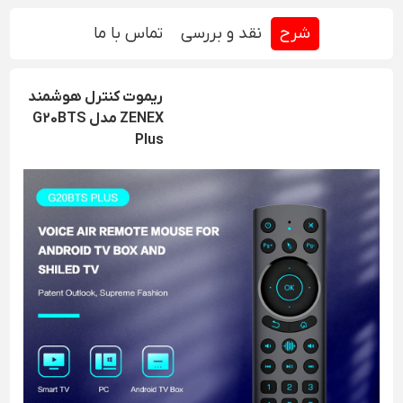
شرح
نقد و بررسی
تماس با ما
ریموت کنترل هوشمند
ZENEX مدل G20BTS
Plus