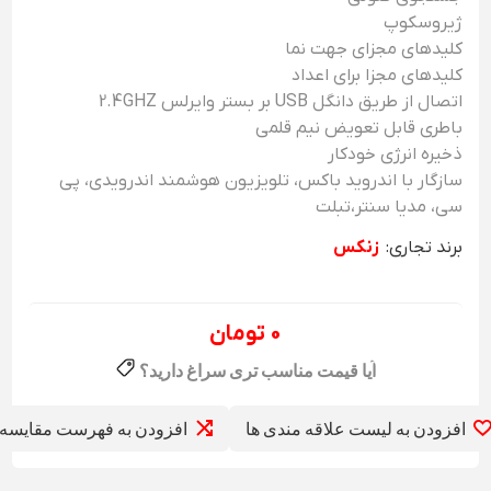
ژیروسکوپ
کلیدهای مجزای جهت نما
کلیدهای مجزا برای اعداد
اتصال از طریق دانگل USB بر بستر وایرلس 2.4GHZ
باطری قابل تعویض نیم قلمی
ذخیره انرژی خودکار
سازگار با اندروید باکس، تلویزیون هوشمند اندرویدی، پی
سی، مدیا سنتر،تبلت
برند تجاری:
زنکس
0 تومان
افزودن به لیست علاقه مندی ها
افزودن به فهرست مقایسه