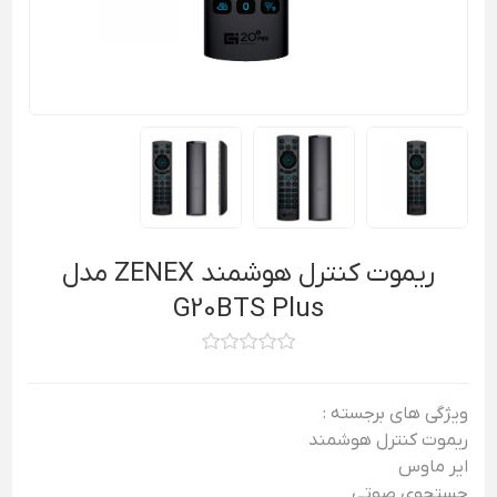
ریموت کنترل هوشمند ZENEX مدل
G20BTS Plus
ویژگی های برجسته :
ریموت کنترل هوشمند
ایر ماوس
جستجوی صوتی