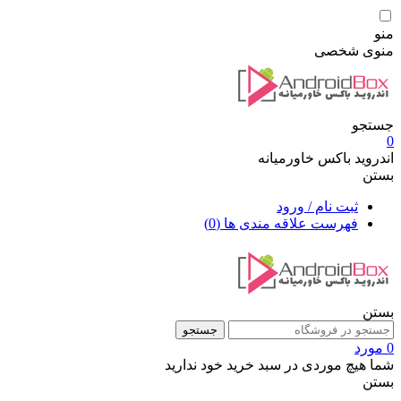
منو
منوی شخصی
جستجو
0
اندروید باکس خاورمیانه
بستن
ثبت نام / ورود
فهرست علاقه مندی ها
(0)
بستن
جستجو
0 مورد
شما هیچ موردی در سبد خرید خود ندارید
بستن