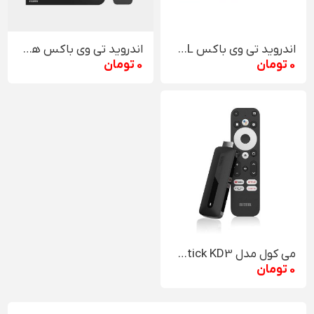
اندروید تی وی باکس MECOOL مدل KM7
اندروید تی وی باکس هیبریدی MECOOL KT2 با گیرنده دیجیتال داخلی T2
0 تومان
0 تومان
می کول مدل Android TV Stick KD3
0 تومان