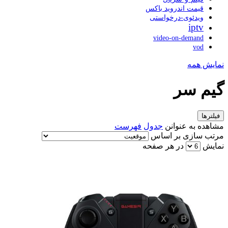
قیمت اندروید باکس
ویدئوی-درخواستی
iptv
video-on-demand
vod
نمایش همه
گیم سر
فیلترها
مشاهده به عنوانن
جدول
فهرست
مرتب سازی بر اساس
نمایش
در هر صفحه