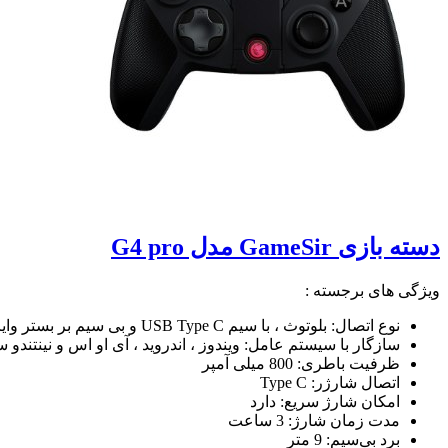
دسته بازی GameSir مدل G4 pro
ویژگی های برجسته :
نوع اتصال: بلوتوث ، با سیم USB Type C و بی سیم بر بستر وایرلس 2.4Ghz
سازگار با سیستم عامل: ویندوز ، اندروید ، آی او اس و نینتندو س
ظرفیت باطری: 800 میلی آمپر
اتصال شارژر: Type C
امکان شارژ سریع: دارد
مدت زمان شارژ: 3 ساعت
برد بی‌سیم: 9 متر