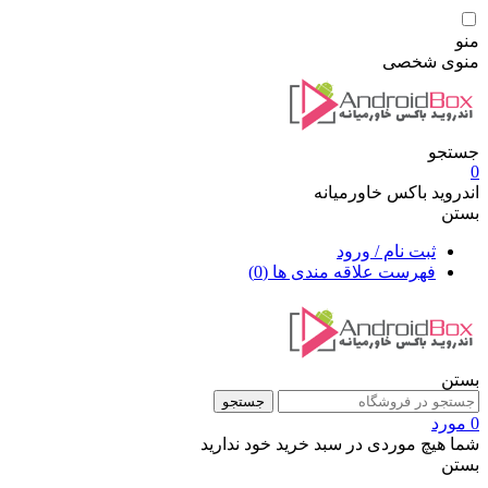
منو
منوی شخصی
جستجو
0
اندروید باکس خاورمیانه
بستن
ثبت نام / ورود
فهرست علاقه مندی ها
(0)
بستن
جستجو
0 مورد
شما هیچ موردی در سبد خرید خود ندارید
بستن