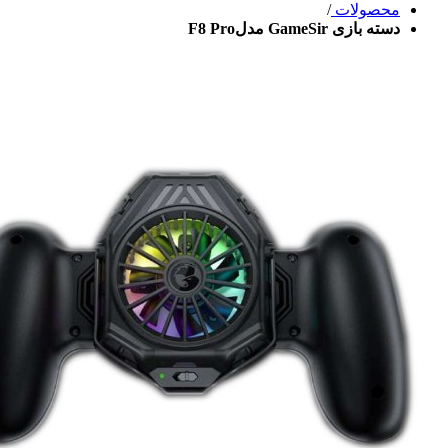
محصولات
/
دسته بازی GameSir مدلF8 Pro