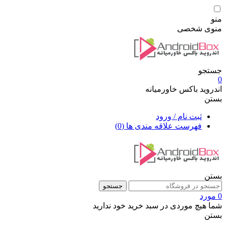
منو
منوی شخصی
جستجو
0
اندروید باکس خاورمیانه
بستن
ثبت نام / ورود
فهرست علاقه مندی ها
(0)
بستن
جستجو
0 مورد
شما هیچ موردی در سبد خرید خود ندارید
بستن