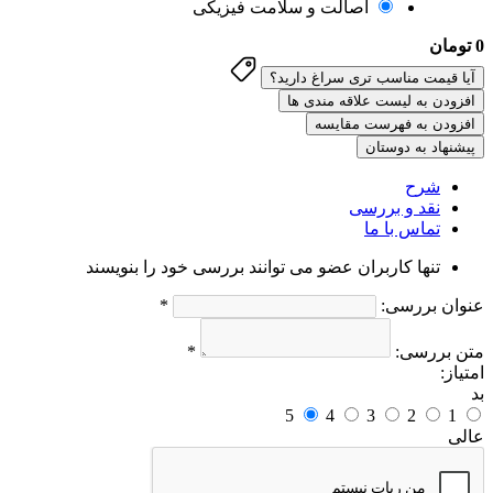
اصالت و سلامت فیزیکی
0 تومان
افزودن به لیست علاقه مندی ها
افزودن به فهرست مقایسه
پیشنهاد به دوستان
شرح
نقد و بررسی
تماس با ما
تنها کاربران عضو می توانند بررسی خود را بنویسند
عنوان بررسی:
*
متن بررسی:
*
امتیاز:
بد
5
4
3
2
1
عالی