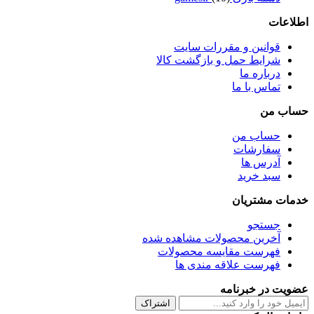
اطلاعات
قوانین و مقررات سایت
شرایط حمل و بازگشت کالا
درباره ما
تماس با ما
حساب من
حساب من
سفارشات
آدرس ها
سبد خرید
خدمات مشتریان
جستجو
آخرین محصولات مشاهده شده
فهرست مقایسه محصولات
فهرست علاقه مندی ها
عضویت در خبرنامه
اشتراک