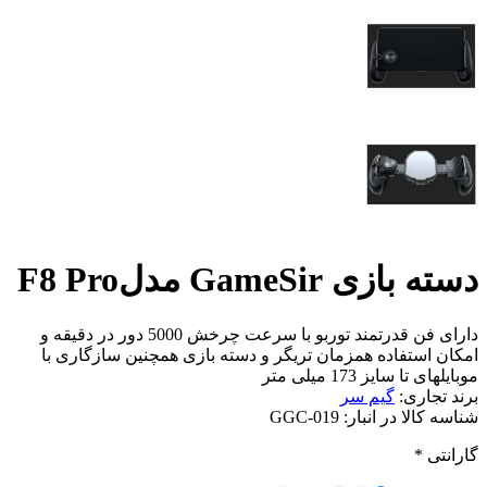
دسته بازی GameSir مدلF8 Pro
دارای فن قدرتمند توربو با سرعت چرخش 5000 دور در دقیقه و
امکان استفاده همزمان تریگر و دسته بازی همچنین سازگاری با
موبایلهای تا سایز 173 میلی متر
برند تجاری:
گیم سر
شناسه کالا در انبار:
GGC-019
گارانتی
*