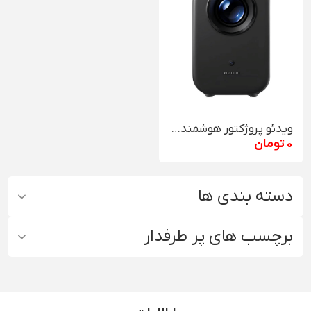
ویدئو پروژکتور هوشمند شیائومی Xiaomi L1
0 تومان
دسته بندی ها
برچسب های پر طرفدار