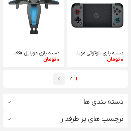
دسته بازی بلوتوثی موبایل GameSir مدل X2 Bluetooth
دسته بازی موبایل GameSir مدل F4 Falcon
0 تومان
0 تومان
2
1
دسته بندی ها
برچسب های پر طرفدار