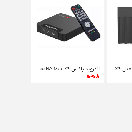
اندروید باکس Magicsee N5 Max X4
بزودی