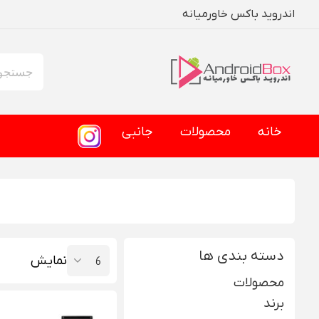
اندروید باکس خاورمیانه
خانه
محصولات
جانبی
دسته بندی ها
نمایش
محصولات
برند