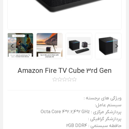
Amazon Fire TV Cube 3rd Gen
ویژگی های برجسته :
سیستم عامل:
پردازشگر مرکزی : Octa Core 4*2.2,4*2 GHz
پردازشگر گرافیکی :
حافظه سیستمی : 2GB DDR4