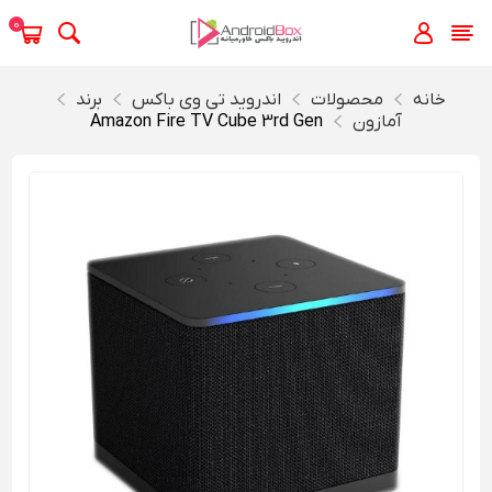
0
خانه
محصولات
اندروید تی‌ وی باکس
برند
آمازون
Amazon Fire TV Cube 3rd Gen