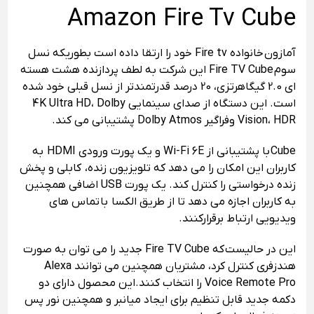
Amazon Fire Tv Cube
آمازون خانواده Fire tv خود را ارتقا داده است بطوریکه نسل
سوم Fire TV Cube این شرکت به لطف پردازنده هشت هسته
ای 2.0 گیگاهرتزی، 20 درصد قدرتمندتر از نسل قبلی خود شده
است. این دستگاه از صدای سینمایی 4K Ultra HD، Dolby
Vision، HDR وفراگیر Dolby Atmos پشتیبانی می کند.
Cube با پشتیبانی از Wi-Fi 6E و یک پورت ورودی HDMI به
کاربران این امکان را می دهد که تلویزیون زنده، کابلی و پخش
زنده درخواستی را کنترل کند. یک پورت USB اضافی همچنین
به کاربران اجازه می دهد تا از طریق الکسا با تماس های
ویدیویی ارتباط برقرارکنند.
این در حالیست که Fire TV Cube جدید را می توان به صورت
هندزفری کنترل کرد، مشتریان همچنین می توانند Alexa
Voice Remote Pro را انتخاب کنند.این محصول دارای دو
دکمه جدید قابل تنظیم برای ایجاد میانبر و همچنین نور پس