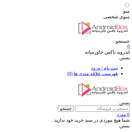
منو
منوی شخصی
جستجو
0
اندروید باکس خاورمیانه
بستن
ثبت نام / ورود
فهرست علاقه مندی ها
(0)
بستن
جستجو
0 مورد
شما هیچ موردی در سبد خرید خود ندارید
بستن