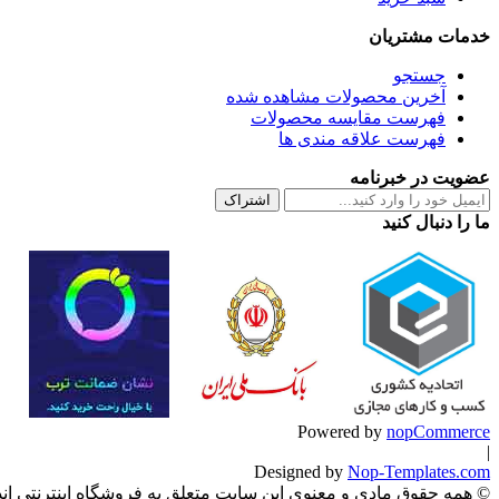
خدمات مشتریان
جستجو
آخرین محصولات مشاهده شده
فهرست مقایسه محصولات
فهرست علاقه مندی ها
عضویت در خبرنامه
اشتراک
ما را دنبال کنید
Powered by
nopCommerce
|
Designed by
Nop-Templates.com
© همه حقوق مادی و معنوی این سایت متعلق به فروشگاه اینترنتی اندر