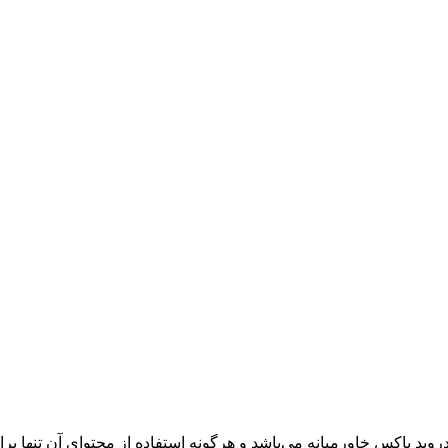
وید باکس خاورمیانه می‌باشد و هرگونه استفاده از محتوای آن تنها بر