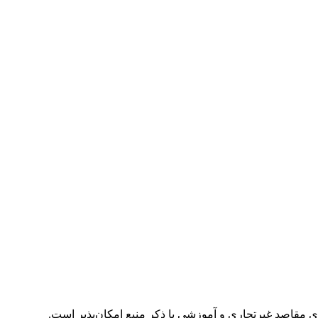
ای مقاصد غیرتجاری و آموزشی با ذکر منبع امکان‌پذیر است.