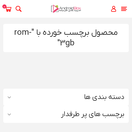
0
محصول برچسب خورده با "rom-
3gb"
دسته بندی ها
برچسب های پر طرفدار