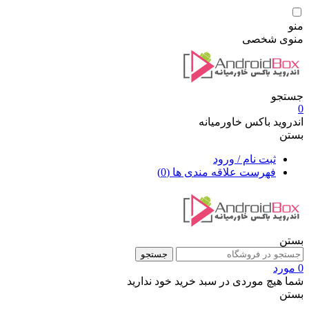
منو
منوی شخصی
جستجو
0
اندروید باکس خاورمیانه
بستن
ثبت نام / ورود
فهرست علاقه مندی ها
(0)
بستن
جستجو
0 مورد
شما هیچ موردی در سبد خرید خود ندارید
بستن