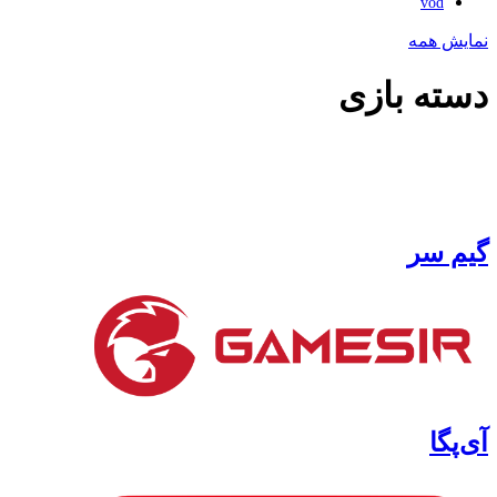
vod
نمایش همه
دسته بازی
گیم سر
آی‌پگا