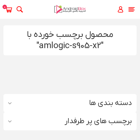
0
محصول برچسب خورده با
"amlogic-s905-x2"
دسته بندی ها
برچسب های پر طرفدار