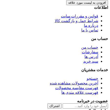
افزودن به لیست مورد علاقه
اطلاعات
قوانین و مقررات سایت
شرایط حمل و بازگشت کالا
درباره ما
تماس با ما
حساب من
حساب من
سفارشات
آدرس ها
سبد خرید
خدمات مشتریان
جستجو
آخرین محصولات مشاهده شده
فهرست مقایسه محصولات
فهرست علاقه مندی ها
عضویت در خبرنامه
اشتراک