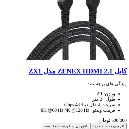
کابل ZENEX HDMI 2.1 مدل ZX1
ویژگی های برجسته :
ورژن: 2.1
طول : 2 متر
سرعت انتقال دیتا: 48 Gbps
فرمت ویدئو : 8K @60 Hz,4K @120 Hz
500٬000 تومان
افزودن به سبد خرید
افزودن به فهرست مقایسه