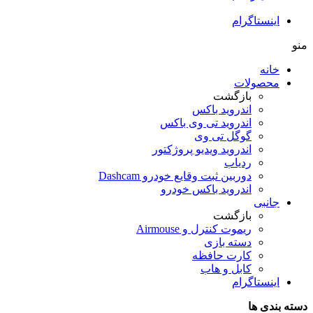
اینستاگرام
منو
خانه
محصولات
بازگشت
اندروید باکس
اندروید تی‌ وی باکس
گوگل تی وی
اندروید ویدیو پروژکتور
ردیاب
دوربین ثبت وقایع خودرو Dashcam
اندروید باکس خودرو
جانبی
بازگشت
ریموت کنترل و Airmouse
دسته بازی
کارت حافظه
کابل و هاب
اینستاگرام
دسته بندی ها