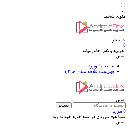
منو
منوی شخصی
جستجو
0
اندروید باکس خاورمیانه
بستن
ثبت نام / ورود
فهرست علاقه مندی ها
(0)
بستن
جستجو
0 مورد
شما هیچ موردی در سبد خرید خود ندارید
بستن