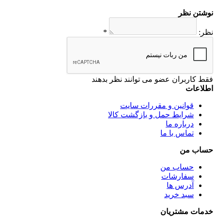
نوشتن نظر
نظر:
*
فقط کاربران عضو می توانند نظر بدهند
اطلاعات
قوانین و مقررات سایت
شرایط حمل و بازگشت کالا
درباره ما
تماس با ما
حساب من
حساب من
سفارشات
آدرس ها
سبد خرید
خدمات مشتریان