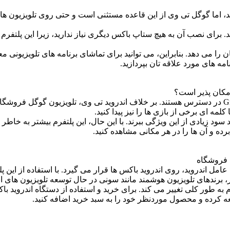
، اما گوگل تی وی از این قاعده مستثنی است و حتی روی تلویزیون های 
د. برای نصب آن به هیچ ستاپ باکس دیگری نیاز ندارید، زیرا این پلتفرم 
ن دسترسی به 800 کانال تلویزیونی رایگان را می دهد. بنابراین، می توانید برای تماشای برنا
امه های مورد علاقه تان بپردازید.
امکان پذیر است؟
ه ای برخی از بازی ها را نیز پیدا کنید.
ای HDMI استفاده می کنند می توانند سود زیادی از این ویژگی ببرند. با این حال، این پل
ده و آن ها را در هر مکانی مشاهده کنید.
ن فروشگاه
ل اندروید، روی اندروید باکس ها قرار می گیرد. با استفاده از این پلت
 برندهای تلویزیون هوشمند مانند سونی در حال توسعه تلویزیون های اندر
تفرم به طور کلی تغییر می کند. برای خرید و استفاده از دستگاه اندروید
ه کرده و محصول موردنظر خود را به سبد خرید اضافه کنید.