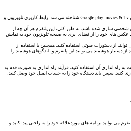
گوگل یا اندروید تی وی پلتفرمی است که بر سفارشی سازی کاربر متمرکز است. در سال های گذشته این پلتفرم وجود داشته است، اما با نام Google play movies & Tv شناخته می شد. رابط کاربری تلویزیون و
مل شخصی سازی شده باشد. به طور کلی، این پلتفرم هر آن چه از
ترکیب می کند. همچنین با پشتیبانی از Google photos، به کاربران امکان می دهد عکس های خود را از فضای ابری به صفحه تلویزیون خود به نمایش
توانند از دستورات صوتی استفاده کنند. همچنین با استفاده از
ه از دستیار هوشمند می توانید این پلتفرم و بلندگوهای هوشمند را
ه یک تلویزیون یا اندروید باکس خریداری کنید. به وسیله برنامه Google Home در تلفن خود، نسبت به راه اندازی آن استفاده کنید. فرآیند راه اندازی به صورت قدم به
Watch l و محتوای خود را در دستگاه هایتان همسان سازی کنید. سپس باید دستگاه خود را به حساب ایمیل خود وصل کنید.
م می توانید برنامه های موردعلاقه خود را به راحتی پیدا کنید و