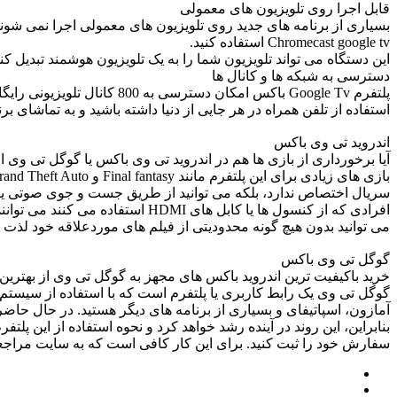
قابل اجرا روی تلویزیون های معمولی
بسیاری از برنامه های جدید روی تلویزیون های معمولی اجرا نمی شوند
Chromecast google tv استفاده کنید.
این دستگاه می تواند تلویزیون شما را به یک تلویزیون هوشمند تبدیل کن
دسترسی به شبکه ها و کانال ها
پلتفرم Google Tv باکس امکا
استفاده از تلفن همراه در هر جایی از دنیا داشته باشید و به تماشای برن
اندروید تی وی باکس
آیا برخورداری از بازی ها هم در اندروید تی وی باکس یا گوگل تی وی 
سریال اختصاص ندارد، بلکه می توانید از طریق جست و جوی صوتی یا کلم
افرادی که از کنسول ها یا کابل ه
می توانید بدون هیچ گونه محدودیتی از فیلم های موردعلاقه خود لذت بر
گوگل تی وی باکس
خرید باکیفیت ترین اندروید باکس های مجهز به گوگل تی وی از بهتری
گوگل تی وی یک رابط کاربری یا پلتفرم است که با استفاده از سیستم عام
آمازون، اسپاتیفای و بسیاری از برنامه های دیگر هستید. در حال حاضر،
بنابراین، این روند در آینده رشد خواهد کرد و نحوه استفاده از این پل
سفارش خود را ثبت کنید. برای این کار کافی است که به سایت مراجع