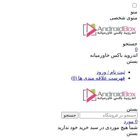
منو
منوی شخصی
جستجو
0
اندروید باکس خاورمیانه
بستن
ثبت نام / ورود
فهرست علاقه مندی ها
(0)
بستن
جستجو
0 مورد
شما هیچ موردی در سبد خرید خود ندارید
بستن