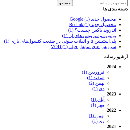
جستجو
دسته بندی ها
محصول جدید Google (1)
محصول جدید Beelink (1)
اندروید باکس چیست؟ (1)
یوتیوب و سرویس های آن (1)
پلی‌استیشن ۵ و انقلاب سونی در صنعت کنسول‌های بازی (1)
سرویس های نمایش فیلم VOD (1)
آرشیو رسانه
2024
فروردین (1)
اسفند (1)
بهمن (2)
دی (1)
2023
آبان (1)
مهر (1)
2022
بهمن (1)
دی (1)
2021