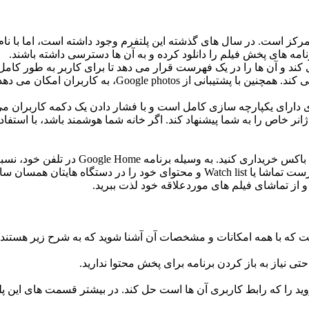
نامه های پخش فیلم را دانلود کرده و به آن ها دسترسی داشته باشند.
 کند و آن ها را در یک فهرست قرار می دهد تا برای کاربر به طور کا
سرویس های مختلف تماشا می کنید را در یک تجربه یکپارچه 
 وی دارای یکپارچه سازی کامل است و با فشار دادن یک دکمه کاربران می 
ژانر خاص را به شما پیشنهاد کند. اگر خانه شما هوشمند باشد، با استفاد
تنها راه برای دریافت گوگل تی وی این است ک
قدم به شما نمایش داده می شود. هنگامی که از شما خواسته شد، فهرست تماشا یا ist
و از تماشای فیلم های موردعلاقه خود لذت ببرید.
است که با همه امکانات و مشخصات آن آشنا شوید که به شرح زیر هستند:
تی نیاز به باز کردن برنامه برای پخش محتوا ندارید.
د را که رابط کاربری آن ها است حل کند. در بیشتر قسمت های این پلتفر