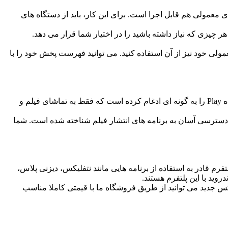
معمولی هم قابل اجرا است. برای این کار، باید از دستگاه های
هر چیزی که نیاز داشته باشید را در اختیار شما قرار می دهد.
مه های تلویزیونی معمولی خود نیز از آن استفاده کنید. می توانید فهرست پخش خود را با
بازی های زیادی برای این پلتفرم مانند Final fantasy و Grand Theft Auto در دسترس هستند. بر خلاف اندروید تی وی، تلویزیون گوگل فروشگاه Play را به گونه ای ادغام کرده است که فقط به تماشای فیلم و
تفرم بیشتر به خاطر دسترسی آسان به برنامه های انتشار فیلم شناخته شده است. شما
فرم قادر به استفاده از برنامه هایی مانند نتفلیکس، دیزنی پلاس،
وید با این پلتفرم هستند.
 باکس جدید می توانید از طریق فروشگاه ما با قیمتی کاملا مناسب