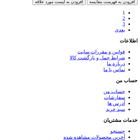
افزودن به فهرست مقایسه
افزودن به لیست مورد علاقه
1
2
3
بعدی
اطلاعات
قوانین و مقررات سایت
شرایط حمل و بازگشت کالا
درباره ما
تماس با ما
حساب من
حساب من
سفارشات
آدرس ها
سبد خرید
خدمات مشتریان
جستجو
آخرین محصولات مشاهده شده