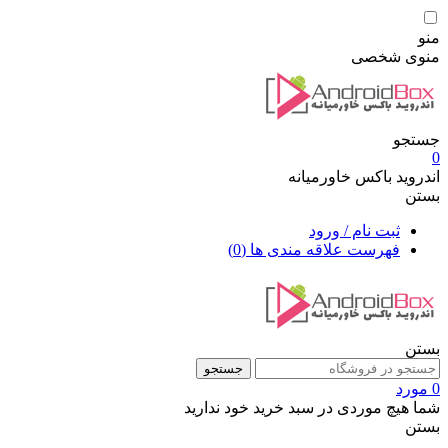
منو
منوی شخصی
جستجو
0
اندروید باکس خاورمیانه
بستن
ثبت نام / ورود
فهرست علاقه مندی ها
(0)
بستن
جستجو
0 مورد
شما هیچ موردی در سبد خرید خود ندارید
بستن