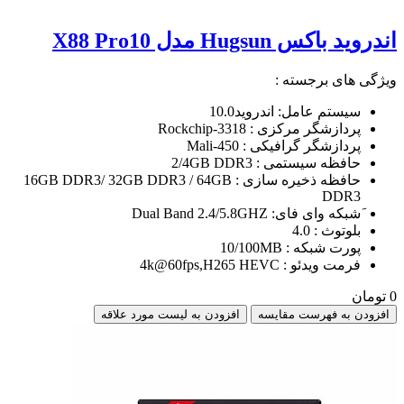
اندروید باکس Hugsun مدل X88 Pro10
ویژگی های برجسته :
سیستم عامل: اندروید10.0
پردازشگر مرکزی : Rockchip-3318
پردازشگر گرافیکی : Mali-450
حافظه سیستمی : 2/4GB DDR3
حافظه ذخیره سازی : 16GB DDR3/ 32GB DDR3 / 64GB
DDR3
َشبکه وای فای: Dual Band 2.4/5.8GHZ
بلوتوث : 4.0
پورت شبکه : 10/100MB
فرمت ویدئو : 4k@60fps,H265 HEVC
0 تومان
افزودن به فهرست مقایسه
افزودن به لیست مورد علاقه