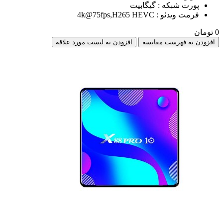
پورت شبکه : گیگابیت
فرمت ویدئو : 4k@75fps,H265 HEVC
0 تومان
افزودن به فهرست مقایسه
افزودن به لیست مورد علاقه