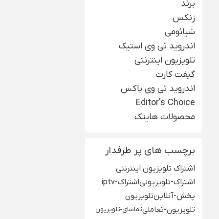
برند
زنکس
شیائومی
اندروید تی وی استیک
تلویزیون اینترنتی
گیفت کارت
اندروید تی وی باکس
Editor's Choice
محصولات هایتک
برچسب های پر طرفدار
اشتراک تلویزیون اینترنتی
اشتراک-تلویزیونی
اشتراک-iptv
پخش-آنلاین
تلویزیون
تلویزیون-تعاملی
تماشای-تلویزیون