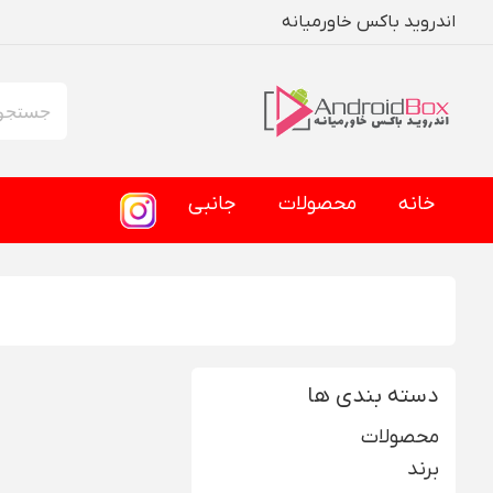
اندروید باکس خاورمیانه
خانه
محصولات
جانبی
دسته بندی ها
محصولات
برند