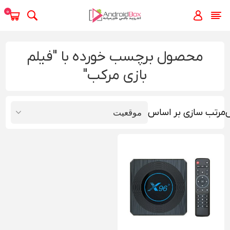
0
محصول برچسب خورده با "فیلم
بازی مرکب"
مرتب سازی بر اساس