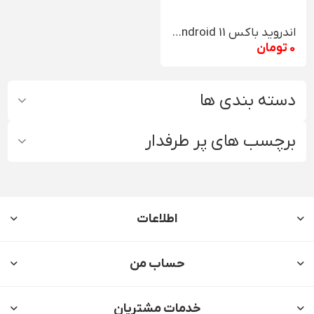
اندروید باکس EnyBox X96 X4 8K HDR+ Android 11
0 تومان
دسته بندی ها
برچسب های پر طرفدار
اطلاعات
حساب من
خدمات مشتریان