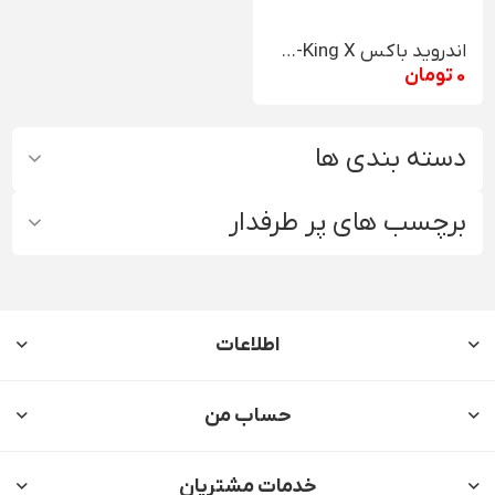
اندروید باکس Beelink GS-King X
0 تومان
دسته بندی ها
برچسب های پر طرفدار
اطلاعات
حساب من
خدمات مشتریان