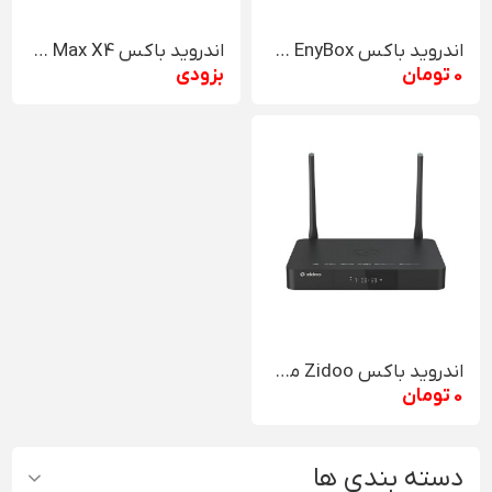
اندروید باکس EnyBox مدل X98 PLUS
اندروید باکس Magicsee N5 Max X4
0 تومان
بزودی
اندروید باکس Zidoo مدل Z9X Pro
0 تومان
دسته بندی ها