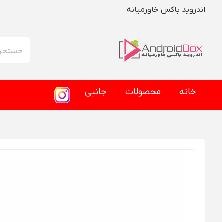
اندروید باکس خاورمیانه
خانه
محصولات
جانبی