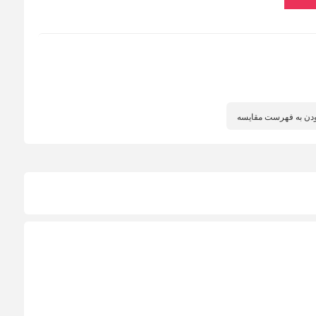
دن به فهرست مقایسه