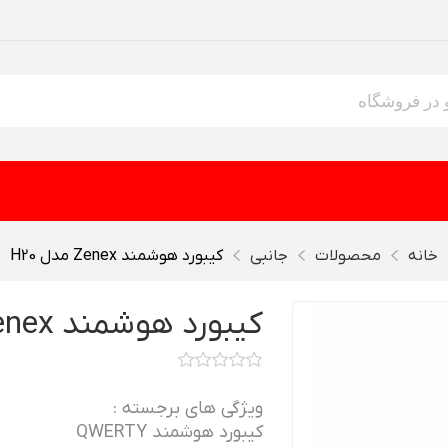
خانه
محصولات
جانبی
کیبورد هوشمند Zenex مدل H20
کیبورد هوشمند Zenex مدل H20
ویژگی های برجسته :
کیبورد هوشمند QWERTY