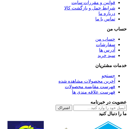
قوانین و مقررات سایت
شرایط حمل و بازگشت کالا
درباره ما
تماس با ما
حساب من
حساب من
سفارشات
آدرس ها
سبد خرید
خدمات مشتریان
جستجو
آخرین محصولات مشاهده شده
فهرست مقایسه محصولات
فهرست علاقه مندی ها
عضویت در خبرنامه
اشتراک
ما را دنبال کنید