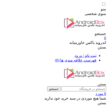
منو
منوی شخصی
جستجو
0
اندروید باکس خاورمیانه
بستن
ثبت نام / ورود
فهرست علاقه مندی ها
(0)
بستن
جستجو
0 مورد
شما هیچ موردی در سبد خرید خود ندارید
بستن