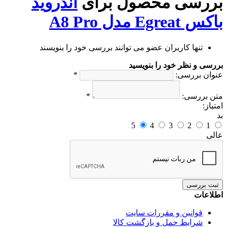
بررسی محصول برای
اندروید
باکس Egreat مدل A8 Pro
تنها کاربران عضو می توانند بررسی خود را بنویسند
بررسی و نظر خود را بنویسید
عنوان بررسی:
*
متن بررسی:
*
امتیاز:
بد
5
4
3
2
1
عالی
ثبت بررسی
اطلاعات
قوانین و مقررات سایت
شرایط حمل و بازگشت کالا