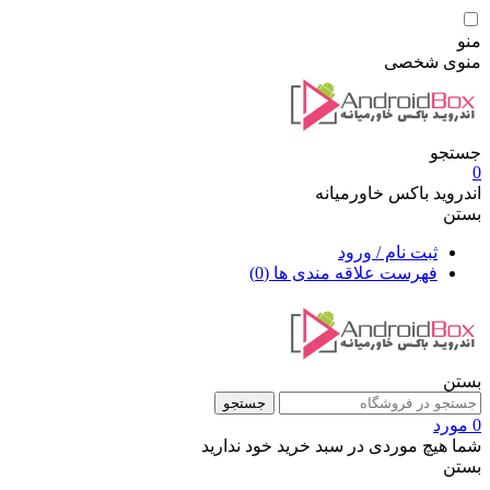
منو
منوی شخصی
جستجو
0
اندروید باکس خاورمیانه
بستن
ثبت نام / ورود
فهرست علاقه مندی ها
(0)
بستن
جستجو
0 مورد
شما هیچ موردی در سبد خرید خود ندارید
بستن