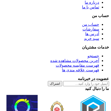
درباره ما
تماس با ما
حساب من
حساب من
سفارشات
آدرس ها
سبد خرید
خدمات مشتریان
جستجو
آخرین محصولات مشاهده شده
فهرست مقایسه محصولات
فهرست علاقه مندی ها
عضویت در خبرنامه
اشتراک
ما را دنبال کنید