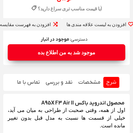
افزودن به لیست علاقه مندی ها
افزودن به فهرست مقایسه
دسترسی:
موجود در انبار
شرح
مشخصات
نقد و بررسی
تماس با ما
 محصول اندروید باکس 
A95X F3 Air II
اول از همه، وقتی صحبت از طراحی به میان می آید،
خیلی از قسمت ها نسبت به مدل قبل بدون تغییر
مانده است.