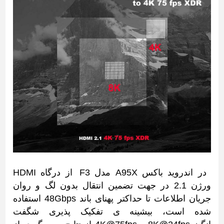
در اندروید باکس A95X مدل F3 از درگاه HDMI
ورژن 2.1 در جهت تضمین انتقال بدون لگ و روان
جریان اطلاعات تا حداکتر پهنای باند 48Gbps استفاده
شده است، بیشینه ی تفکیک پذیری شگفت