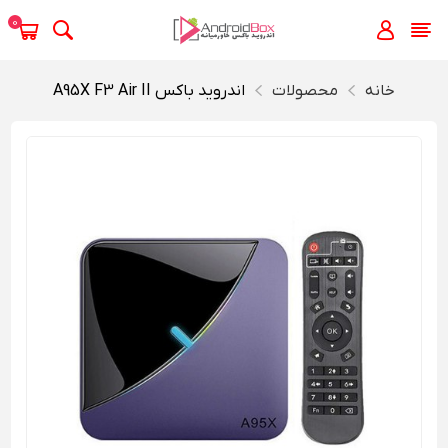
0
خانه
محصولات
اندروید باکس A95X F3 Air II