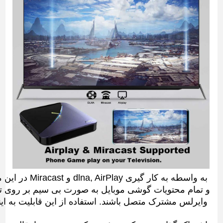
 به واسطه به کار گیری dlna, AirPlay و Miracast در این محصول صفحه نمایش بزرگ تلویزیون جایگزین صفحه نمایش گوشی موبایل می شود 
و تمام محتویات گوشی موبایل به صورت بی سیم بر روی تل
 وایرلس مشترک متصل باشند. استفاده از این قابلیت به ای