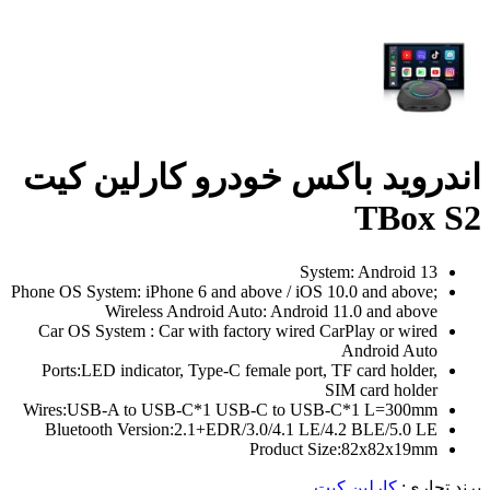
اندروید باکس خودرو کارلین کیت
TBox S2
System: Android 13
Phone OS System: iPhone 6 and above / iOS 10.0 and above;
Wireless Android Auto: Android 11.0 and above
Car OS System : Car with factory wired CarPlay or wired
Android Auto
Ports:LED indicator, Type-C female port, TF card holder,
SIM card holder
Wires:USB-A to USB-C*1 USB-C to USB-C*1 L=300mm
Bluetooth Version:2.1+EDR/3.0/4.1 LE/4.2 BLE/5.0 LE
Product Size:82x82x19mm
برند تجاری:
کارلین کیت