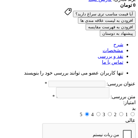
0 تومان
افزودن به لیست علاقه مندی ها
افزودن به فهرست مقایسه
پیشنهاد به دوستان
شرح
مشخصات
نقد و بررسی
تماس با ما
تنها کاربران عضو می توانند بررسی خود را بنویسند
عنوان بررسی:
*
متن بررسی:
*
امتیاز:
بد
5
4
3
2
1
عالی