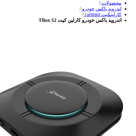
محصولات
/
اندروید باکس خودرو
/
کارلینکیت carlinkit
/
اندروید باکس خودرو کارلین کیت TBox S2