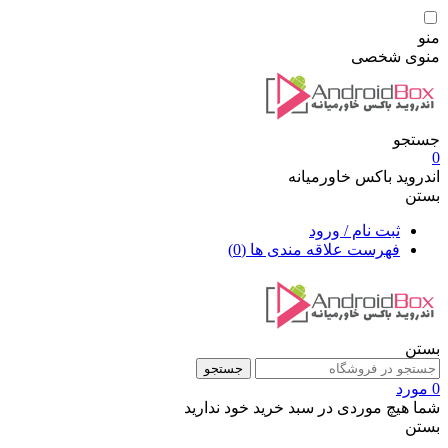
منو
منوی شخصی
جستجو
0
اندروید باکس خاورمیانه
بستن
ثبت نام / ورود
فهرست علاقه مندی ها
(0)
بستن
جستجو
0 مورد
شما هیچ موردی در سبد خرید خود ندارید
بستن