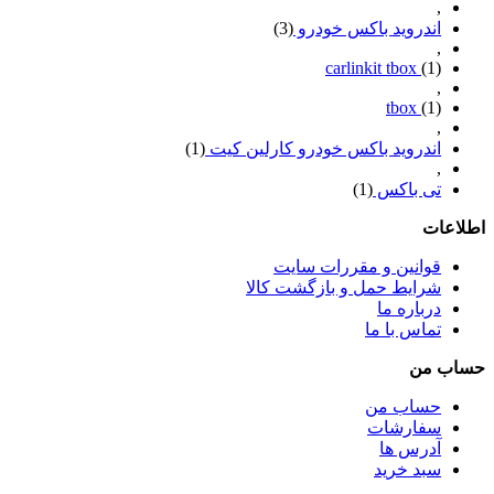
,
اندروید باکس خودرو
(3)
,
carlinkit tbox
(1)
,
tbox
(1)
,
اندروید باکس خودرو کارلین کیت
(1)
,
تی باکس
(1)
اطلاعات
قوانین و مقررات سایت
شرایط حمل و بازگشت کالا
درباره ما
تماس با ما
حساب من
حساب من
سفارشات
آدرس ها
سبد خرید